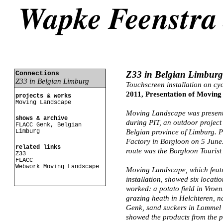
Z33 in Belgian Limburg
Connections
Z33 in Belgian Limburg
Touchscreen installation on cy
2011, Presentation of Movin
projects & works
Moving Landscape
Moving Landscape was present
shows & archive
during PIT, an outdoor project
FLACC Genk, Belgian
Limburg
Belgian province of Limburg. 
Factory in Borgloon on 5 June. 
related links
route was the Borgloon Tourist 
Z33
FLACC
Webwork Moving Landscape
Moving Landscape, which featu
installation, showed six locati
worked: a potato field in Vroen
grazing heath in Helchteren, 
Genk, sand suckers in Lommel 
showed the products from the 